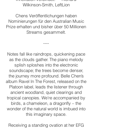
Wilkinson-Smith, LeftLion
Chens Veröffentlichungen haben
Nominierungen für den Australian Music
Prize erhalten und bisher über 50 Millionen
Streams gesammelt.
----
Notes fall like raindrops, quickening pace
as the clouds gather. The piano melody
splish sploshes into the electronic
soundscape; the trees become denser,
the journey more profound. Belle Chen’s
album Ravel In The Forest, released on the
Platoon label, leads the listener through
ancient woodland, quiet clearings and
tropical canopies. We’re accompanied by
birds, a chameleon, a dragonfly – the
wonder of the natural world is imbued into
this imaginary space.
Receiving a standing ovation at her EFG