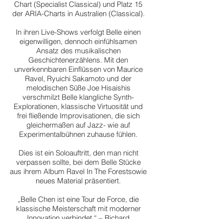
Chart (Specialist Classical) und Platz 15
der ARIA-Charts in Australien (Classical).
In ihren Live-Shows verfolgt Belle einen
eigenwilligen, dennoch einfühlsamen
Ansatz des musikalischen
Geschichtenerzählens. Mit den
unverkennbaren Einflüssen von Maurice
Ravel, Ryuichi Sakamoto und der
melodischen Süße Joe Hisaishis
verschmilzt Belle klangliche Synth-
Explorationen, klassische Virtuosität und
frei fließende Improvisationen, die sich
gleichermaßen auf Jazz- wie auf
Experimentalbühnen zuhause fühlen.
Dies ist ein Soloauftritt, den man nicht
verpassen sollte, bei dem Belle Stücke
aus ihrem Album Ravel In The Forestsowie
neues Material präsentiert.
„Belle Chen ist eine Tour de Force, die
klassische Meisterschaft mit moderner
Innovation verbindet.“ – Richard