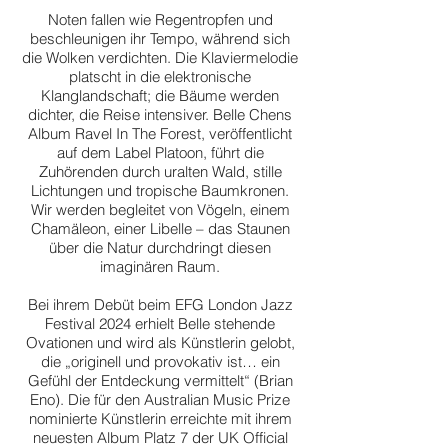
Noten fallen wie Regentropfen und
beschleunigen ihr Tempo, während sich
die Wolken verdichten. Die Klaviermelodie
platscht in die elektronische
Klanglandschaft; die Bäume werden
dichter, die Reise intensiver. Belle Chens
Album Ravel In The Forest, veröffentlicht
auf dem Label Platoon, führt die
Zuhörenden durch uralten Wald, stille
Lichtungen und tropische Baumkronen.
Wir werden begleitet von Vögeln, einem
Chamäleon, einer Libelle – das Staunen
über die Natur durchdringt diesen
imaginären Raum.
Bei ihrem Debüt beim EFG London Jazz
Festival 2024 erhielt Belle stehende
Ovationen und wird als Künstlerin gelobt,
die „originell und provokativ ist… ein
Gefühl der Entdeckung vermittelt“ (Brian
Eno). Die für den Australian Music Prize
nominierte Künstlerin erreichte mit ihrem
neuesten Album Platz 7 der UK Official