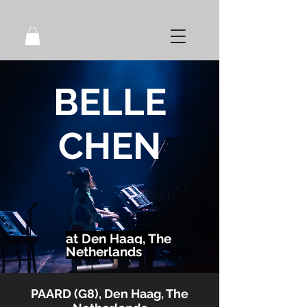
BELLE
CHEN
at Den Haag, The
Netherlands
PAARD (G8), Den Haag, The