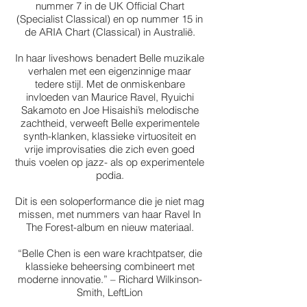
nummer 7 in de UK Official Chart
(Specialist Classical) en op nummer 15 in
de ARIA Chart (Classical) in Australië.
In haar liveshows benadert Belle muzikale
verhalen met een eigenzinnige maar
tedere stijl. Met de onmiskenbare
invloeden van Maurice Ravel, Ryuichi
Sakamoto en Joe Hisaishi’s melodische
zachtheid, verweeft Belle experimentele
synth-klanken, klassieke virtuositeit en
vrije improvisaties die zich even goed
thuis voelen op jazz- als op experimentele
podia.
Dit is een soloperformance die je niet mag
missen, met nummers van haar Ravel In
The Forest-album en nieuw materiaal.
“Belle Chen is een ware krachtpatser, die
klassieke beheersing combineert met
moderne innovatie.” – Richard Wilkinson-
Smith, LeftLion