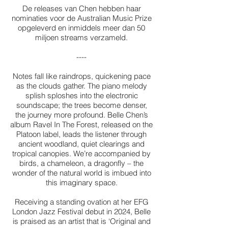
De releases van Chen hebben haar
nominaties voor de Australian Music Prize
opgeleverd en inmiddels meer dan 50
miljoen streams verzameld.
----
Notes fall like raindrops, quickening pace
as the clouds gather. The piano melody
splish sploshes into the electronic
soundscape; the trees become denser,
the journey more profound. Belle Chen’s
album Ravel In The Forest, released on the
Platoon label, leads the listener through
ancient woodland, quiet clearings and
tropical canopies. We’re accompanied by
birds, a chameleon, a dragonfly – the
wonder of the natural world is imbued into
this imaginary space.
Receiving a standing ovation at her EFG
London Jazz Festival debut in 2024, Belle
is praised as an artist that is ‘Original and